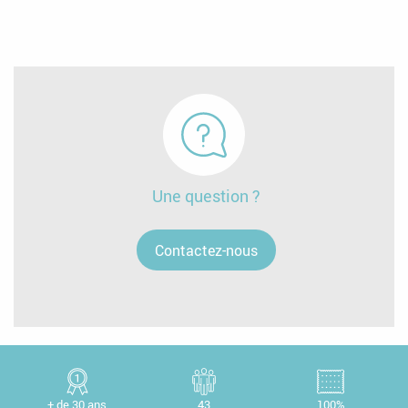
Une question ?
Contactez-nous
+ de 30 ans
43
100%