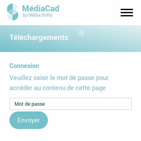
MédiaCad
by Média Softs
Affich
le
Téléchargements
menu
Connexion
Veuillez saisir le mot de passe pour
accéder au contenu de cette page
Envoyer