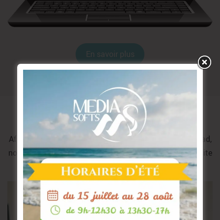
En savoir plus
Une prise en main facilitée
Afin de vous accompagner dans l’utilisation de MédiaCad,
nous vous proposons des formations individuelles, sur site
ou par téléphone.