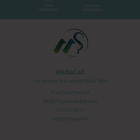
8 000
Livraison
utilisateurs
immédiate
MédiaCad
Une solution de la société Média Softs
3 rue René Panhard
44360
Vigneux-de-Bretagne
02 28 01 03 81
info@mediacad.fr