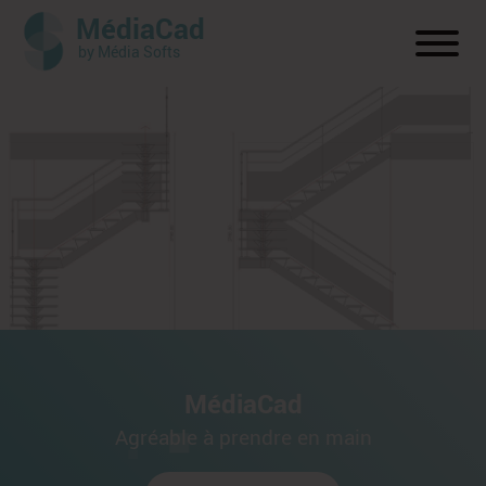
MédiaCad
by Média Softs
Affich
le
menu
MédiaCad
Agréable à prendre en main