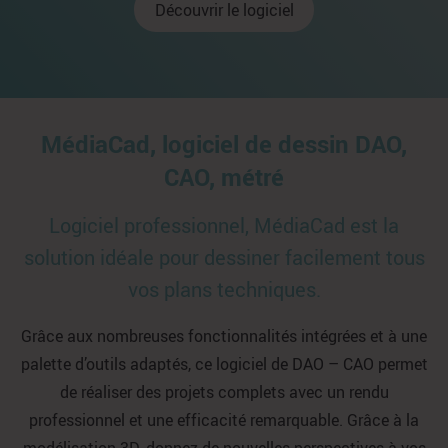
Découvrir le logiciel
MédiaCad, logiciel de dessin DAO,
CAO, métré
Logiciel professionnel, MédiaCad est la
solution idéale pour dessiner facilement tous
vos plans techniques.
Grâce aux nombreuses fonctionnalités intégrées et à une
palette d’outils adaptés, ce logiciel de DAO – CAO permet
de réaliser des projets complets avec un rendu
professionnel et une efficacité remarquable. Grâce à la